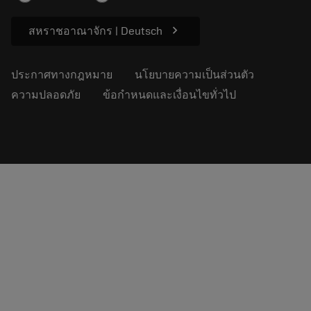
ความยั่งยืน
chevron_right
สหราชอาณาจักร | Deutsch
ประกาศทางกฎหมาย
นโยบายความเป็นส่วนตัว
ความปลอดภัย
ข้อกำหนดและเงื่อนไขทั่วไป