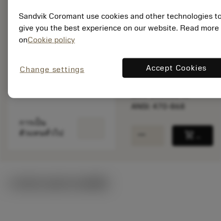
สินค้าพร้อม
Sandvik Coromant use cookies and other technologies t
จำหน่าย
give you the best experience on our website. Read more
on
Cookie policy
จำนวนบรรจุ: 1
Accept Cookies
Change settings
ISO: 470-868
รหัสวัสดุ: 5761976
EAN: 10358246
ANSI: 470-868
การเป็น
remove
add
ตัวแทนทั่วไป
shopping_cart
เพิ่มล
ภาพประกอบทางเทคนิค