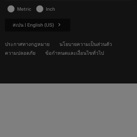
ข้อมูลความปลอดภัยในการทำงาน
Metric
Inch
ความยั่งยืน
chevron_right
สเปน | English (US)
ประกาศทางกฎหมาย
นโยบายความเป็นส่วนตัว
ความปลอดภัย
ข้อกำหนดและเงื่อนไขทั่วไป