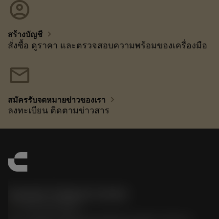
account_circle
chevron_right
สร้างบัญชี
สั่งซื้อ ดูราคา และตรวจสอบความพร้อมของเครื่องมือ
mail
chevron_right
สมัครรับจดหมายข่าวของเรา
ลงทะเบียน ติดตามข่าวสาร
Sandvik Thailand Limited
phone
+66 2 016 2120