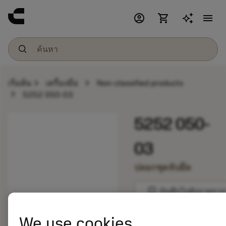
account_circle
shopping_cart
menu
chevron_right
chevron_right
เริ่มต้น
เครื่องมือ
Non-classified products
chevron_right
5252 050-03
5252 050-
03
ปลอกชุดจับยึด
bookmark
บันทึกไปยังรายการ
We use cookies
balance
เปรียบเทียบผลิตภัณ