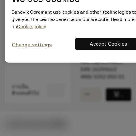
Sandvik Coromant use cookies and other technologies t
give you the best experience on our website. Read more
สินค้าพร้อม
on
Cookie policy
จำหน่าย
Accept Cookies
Change settings
จำนวนบรรจุ: 1
ISO: 5252 050-03
รหัสวัสดุ: 6294663
EAN: 26294663
ANSI: 5252 050-03
การเป็น
remove
add
ตัวแทนทั่วไป
shopping_cart
เพิ่มล
ภาพประกอบทางเทคนิค