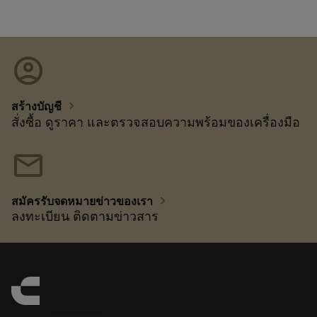
account_circle
chevron_right
สร้างบัญชี
สั่งซื้อ ดูราคา และตรวจสอบความพร้อมของเครื่องมือ
mail
chevron_right
สมัครรับจดหมายข่าวของเรา
ลงทะเบียน ติดตามข่าวสาร