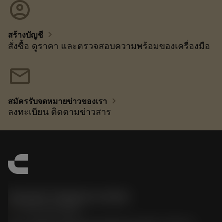
account_circle
chevron_right
สร้างบัญชี
สั่งซื้อ ดูราคา และตรวจสอบความพร้อมของเครื่องมือ
mail
chevron_right
สมัครรับจดหมายข่าวของเรา
ลงทะเบียน ติดตามข่าวสาร
Sandvik Thailand Limited
phone
+66 2 016 2120