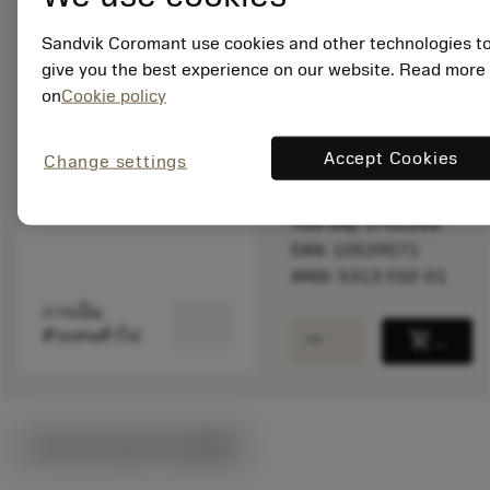
Sandvik Coromant use cookies and other technologies t
give you the best experience on our website. Read more
สินค้าพร้อม
on
Cookie policy
จำหน่าย
Accept Cookies
Change settings
จำนวนบรรจุ: 1
ISO: 5313 032-01
รหัสวัสดุ: 5762266
EAN: 10539071
ANSI: 5313 032-01
การเป็น
remove
add
ตัวแทนทั่วไป
shopping_cart
เพิ่มล
ภาพประกอบทางเทคนิค