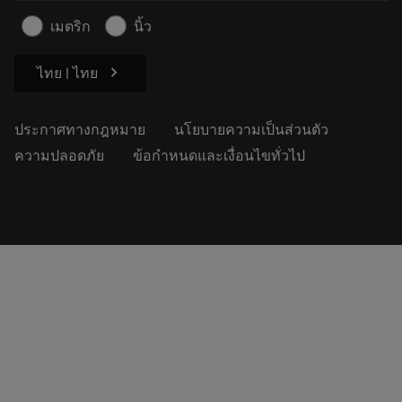
ข้อมูลความปลอดภัยในการทำงาน
เมตริก
นิ้ว
ความยั่งยืน
chevron_right
ไทย | ไทย
ประกาศทางกฎหมาย
นโยบายความเป็นส่วนตัว
ความปลอดภัย
ข้อกำหนดและเงื่อนไขทั่วไป