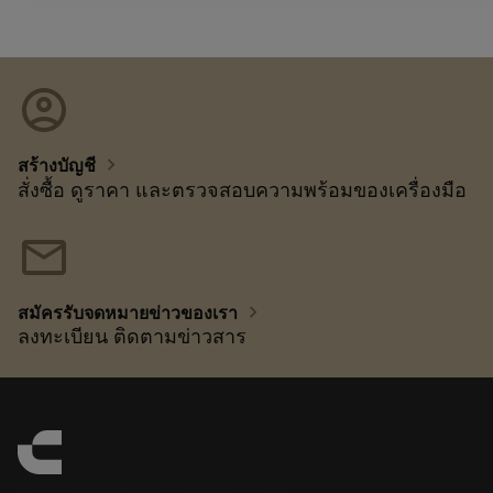
account_circle
chevron_right
สร้างบัญชี
สั่งซื้อ ดูราคา และตรวจสอบความพร้อมของเครื่องมือ
mail
chevron_right
สมัครรับจดหมายข่าวของเรา
ลงทะเบียน ติดตามข่าวสาร