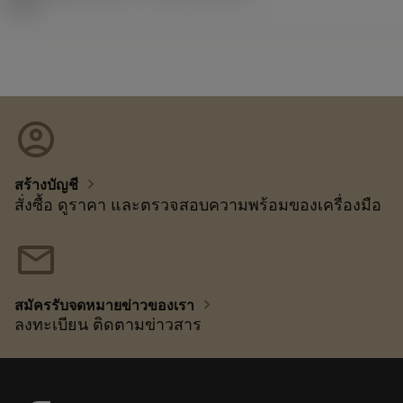
23.2
account_circle
chevron_right
สร้างบัญชี
สั่งซื้อ ดูราคา และตรวจสอบความพร้อมของเครื่องมือ
mail
chevron_right
สมัครรับจดหมายข่าวของเรา
ลงทะเบียน ติดตามข่าวสาร