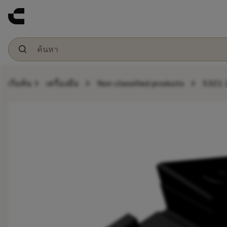
chevron_right
chevron_right
chevron_right
เริ่มต้น
เครื่องมือ
Non-classified products
5321 