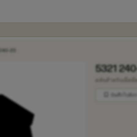
240-20
5321 240
ตลับสำหรับเม็ดมี
bookmark
บันทึกไปยัง