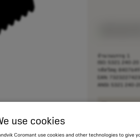
ราคาตั้ง:
484.00 S
สินค้าพร้อมจำหน
จำนวนบรรจุ: 1
ISO: 5321 240-20
รหัสวัสดุ: 840764
EAN: 732322742
ANSI: 5321 240-2
remove
e use cookies
ndvik Coromant use cookies and other technologies to give y