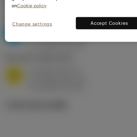
ค่าเริ่มต้น
(KAPR
95 deg
)
on
Cookie policy
P2.1.Z.AN
,
ความแข็ง: 175 HB
Accept Cookies
Change settings
a
10 mm (2.4 - 13)
p
P
f
0.8 mm/r (0.5 - 1.1)
n
h
0.8 mm/r (0.5 - 1.1)
ex
v
75 m/min (95 - 60)
c
M1.0.Z.AQ
,
ความแข็ง: 200 HB
a
10 mm (2.4 - 13)
p
M
f
0.8 mm/r (0.5 - 1.1)
n
h
0.8 mm/r (0.5 - 1.1)
ex
v
65 m/min (90 - 50)
c
ภาพประกอบทางเทคนิค