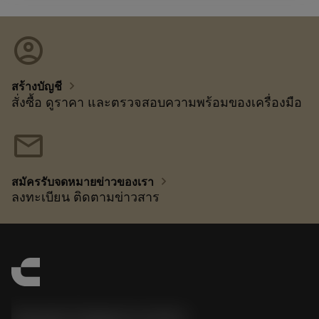
account_circle
chevron_right
สร้างบัญชี
สั่งซื้อ ดูราคา และตรวจสอบความพร้อมของเครื่องมือ
mail
chevron_right
สมัครรับจดหมายข่าวของเรา
ลงทะเบียน ติดตามข่าวสาร