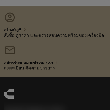
account_circle
chevron_right
สร้างบัญชี
สั่งซื้อ ดูราคา และตรวจสอบความพร้อมของเครื่องมือ
mail
chevron_right
สมัครรับจดหมายข่าวของเรา
ลงทะเบียน ติดตามข่าวสาร