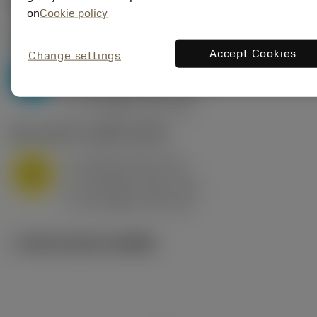
ค่าเริ่มต้น
(KAPR
95 deg
)
on
Cookie policy
P2.1.Z.AN
,
ความแข็ง: 175 HB
Accept Cookies
Change settings
a
10 mm (2.4 - 13)
p
P
f
0.8 mm/r (0.5 - 1.1)
n
h
0.8 mm/r (0.5 - 1.1)
ex
v
75 m/min (95 - 60)
c
M1.0.Z.AQ
,
ความแข็ง: 200 HB
a
10 mm (2.4 - 13)
p
M
f
0.8 mm/r (0.5 - 1.1)
n
h
0.8 mm/r (0.5 - 1.1)
ex
v
65 m/min (90 - 50)
c
ภาพประกอบทางเทคนิค