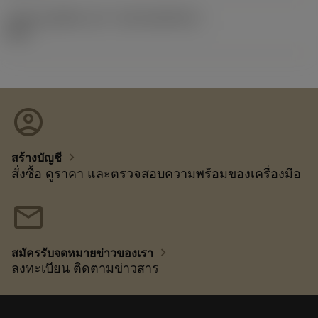
รหัสของชุดที่ออกแล้ว
(RELEASEPACK)
09.2
account_circle
chevron_right
สร้างบัญชี
สั่งซื้อ ดูราคา และตรวจสอบความพร้อมของเครื่องมือ
mail
chevron_right
สมัครรับจดหมายข่าวของเรา
ลงทะเบียน ติดตามข่าวสาร