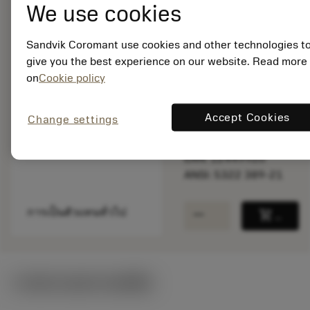
We use cookies
Sandvik Coromant use cookies and other technologies t
สินค้าพร้อม
give you the best experience on our website. Read more
จำหน่าย
on
Cookie policy
จำนวนบรรจุ: 2
Accept Cookies
Change settings
ISO: 5322 389-21
รหัสวัสดุ: 5762698
EAN: 12449920
ANSI: 5322 389-21
remove
add
การเป็นตัวแทนทั่วไป
shopping_cart
เพิ่มล
ภาพประกอบทางเทคนิค