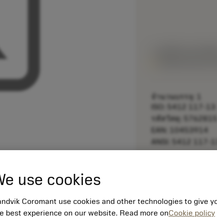
ราคาตั้ง:
62.30 GB
พร้อมจําหน่ายภา
จำนวนบรรจุ: 1
ISO: 5412 117-13
รหัสวัสดุ: 576281
EAN: 10453914
ANSI: 5412 117-1
remove
e use cookies
ndvik Coromant use cookies and other technologies to give y
e best experience on our website. Read more on
Cookie policy