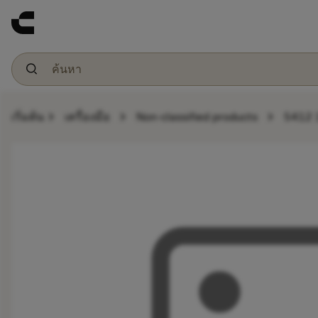
chevron_right
chevron_right
chevron_right
เริ่มต้น
เครื่องมือ
Non-classified products
5412 