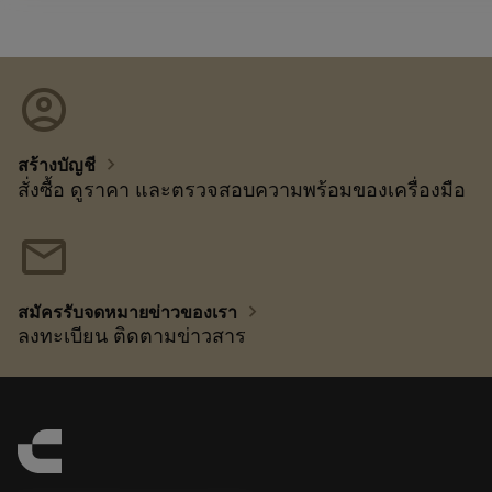
account_circle
chevron_right
สร้างบัญชี
สั่งซื้อ ดูราคา และตรวจสอบความพร้อมของเครื่องมือ
mail
chevron_right
สมัครรับจดหมายข่าวของเรา
ลงทะเบียน ติดตามข่าวสาร