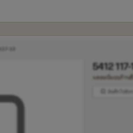
117-13
5412 117-
แคลมป์แบบก้านยื
bookmark
บันทึกไปยัง