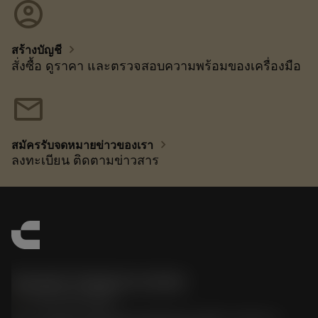
account_circle
chevron_right
สร้างบัญชี
สั่งซื้อ ดูราคา และตรวจสอบความพร้อมของเครื่องมือ
mail
chevron_right
สมัครรับจดหมายข่าวของเรา
ลงทะเบียน ติดตามข่าวสาร
Sandvik Thailand Limited
phone
+66 2 016 2120