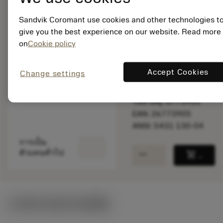
Sandvik Coromant use cookies and other technologies t
give you the best experience on our website. Read more
สินค้าพร้อม
on
Cookie policy
จำหน่าย
Accept Cookies
Change settings
จำนวนบรรจุ: 1
ISO: 5431 130-04
รหัสวัสดุ: 6773905
EAN: 26773905
ANSI: 5431 130-04
การเป็น
remove
add
ตัวแทนทั่วไป
shopping_cart
เพิ่มล
ภาพประกอบทางเทคนิค