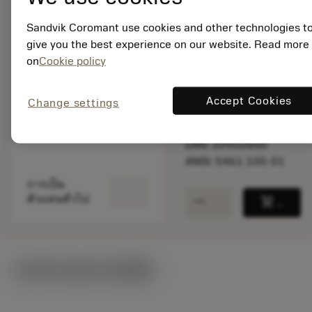
Sandvik Coromant use cookies and other technologies t
give you the best experience on our website. Read more
สินค้ารอการผลิต
on
Cookie policy
จำนวนบรรจุ: 1
Accept Cookies
Change settings
ISO: 5461 105-01
รหัสวัสดุ: 5762975
EAN: 10902850
ANSI: 5461 105-01
การเป็น
remove
add
ตัวแทนทั่วไป
shopping_cart
เพิ่มล
ภาพประกอบทางเทคนิค