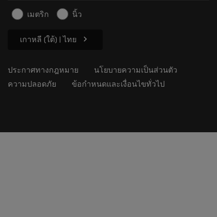
ข้อมูลความปลอดภัยในการทำงาน
เมตริก
นิ้ว
ความยั่งยืน
chevron_right
เกาหลี (ใต้) | ไทย
ประกาศทางกฎหมาย
นโยบายความเป็นส่วนตัว
ความปลอดภัย
ข้อกำหนดและเงื่อนไขทั่วไป