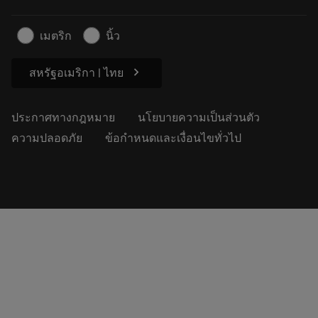
สำหรับสื่อมวลชน
ติดต่อเรา
ข้อมูลความปลอดภัยในการทำงาน
เมตริก
นิ้ว
ความยั่งยืน
chevron_right
สหรัฐอเมริกา | ไทย
ประกาศทางกฎหมาย
นโยบายความเป็นส่วนตัว
ความปลอดภัย
ข้อกำหนดและเงื่อนไขทั่วไป