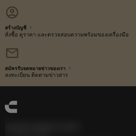
account_circle
chevron_right
สร้างบัญชี
สั่งซื้อ ดูราคา และตรวจสอบความพร้อมของเครื่องมือ
mail
chevron_right
สมัครรับจดหมายข่าวของเรา
ลงทะเบียน ติดตามข่าวสาร
Sandvik Thailand Limited
phone
+66 2 016 2120