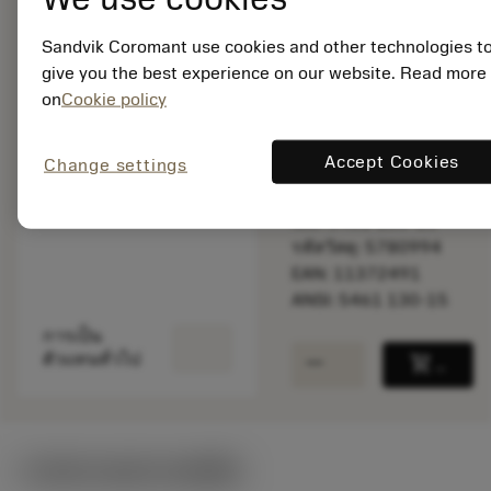
Sandvik Coromant use cookies and other technologies t
give you the best experience on our website. Read more
พร้อมจําหน่าย
ภายในหนึ่ง
on
Cookie policy
สัปดาห์
Accept Cookies
Change settings
จำนวนบรรจุ: 1
ISO: 5461 130-15
รหัสวัสดุ: 5780994
EAN: 11372491
ANSI: 5461 130-15
การเป็น
remove
add
ตัวแทนทั่วไป
shopping_cart
เพิ่มล
ภาพประกอบทางเทคนิค