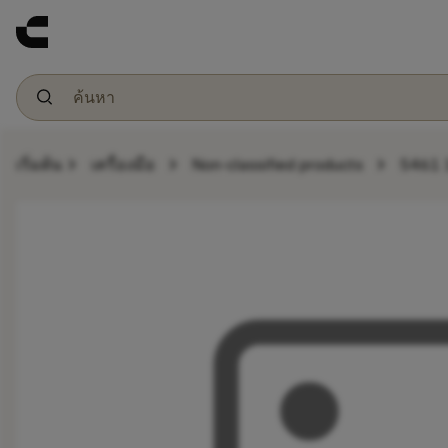
chevron_right
chevron_right
chevron_right
เริ่มต้น
เครื่องมือ
Non-classified products
5461 