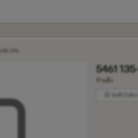
135-191
5461 135
ก้านดึง
bookmark
บันทึกไปยัง