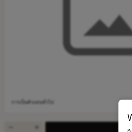
การเป็นตัวแทนทั่วไป
W
remove
add
Sa