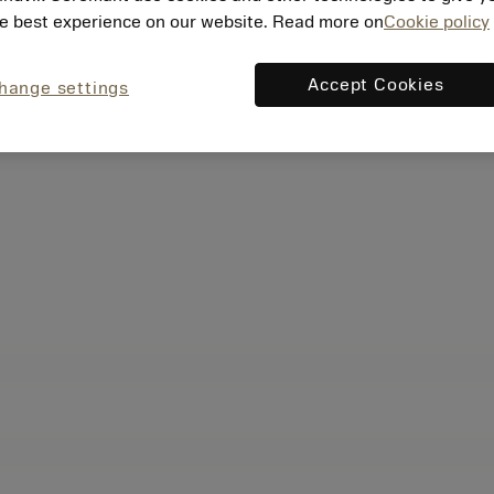
e best experience on our website. Read more on
Cookie policy
Accept Cookies
hange settings