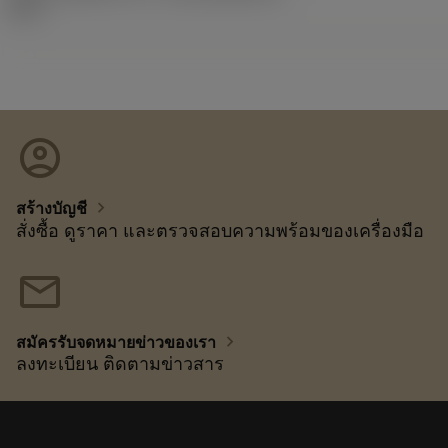
09.1
account_circle
chevron_right
สร้างบัญชี
สั่งซื้อ ดูราคา และตรวจสอบความพร้อมของเครื่องมือ
mail
chevron_right
สมัครรับจดหมายข่าวของเรา
ลงทะเบียน ติดตามข่าวสาร