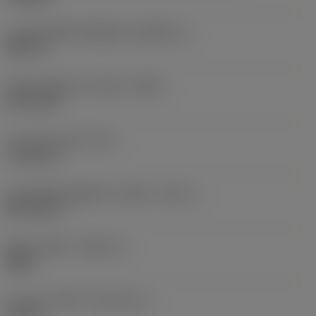
ขนาดของชิ้นส่วนที่ถูกขับ
(KGRPS_1)
HEX 10
เส้นผ่านศูนย์กลางส่วนหัว
(HDD)
20.75 mm
ความยาวส่วนหัว
(LH)
11.45 mm
ขนาดเส้นผ่านศูนย์กลางเกลียว
(TDZ_2)
MF 16x1.5
ทิศทางเกลียว
(THDH_2)
Right
ความยาวเกลียว
(THLGTH_2)
20 mm