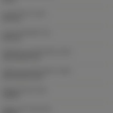
ความยาวโดยรวม
(OAL)
64.95 mm
ความยาวตัวเครื่องมือ
(LB)
44.95 mm
รหัสรูปแบบทางออกน้ำหล่อเย็น
(CXSC)
axial concentric exit
รหัสรูปแบบทางเข้าน้ำหล่อเย็น
(CNSC)
axial concentric entry
น้ำหนักของอุปกรณ์
(WT)
0.084 kg
Release date
(ValFrom20)