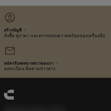
account_circle
chevron_right
สร้างบัญชี
สั่งซื้อ ดูราคา และตรวจสอบความพร้อมของเครื่องมือ
mail
chevron_right
สมัครรับจดหมายข่าวของเรา
ลงทะเบียน ติดตามข่าวสาร