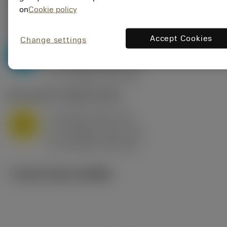
ค่าเริ่มต้น
(KAPR
95 deg
)
on
Cookie policy
P2.1.Z.AN
,
ความแข็ง: 175 HB
Accept Cookies
Change settings
a
10 mm (2.4 - 13)
p
P
f
0.8 mm/r (0.5 - 1.1)
n
h
0.8 mm/r (0.5 - 1.1)
ex
v
75 m/min (95 - 60)
c
M1.0.Z.AQ
,
ความแข็ง: 200 HB
a
10 mm (2.4 - 13)
p
M
f
0.8 mm/r (0.5 - 1.1)
n
h
0.8 mm/r (0.5 - 1.1)
ex
v
65 m/min (90 - 50)
c
ภาพประกอบทางเทคนิค