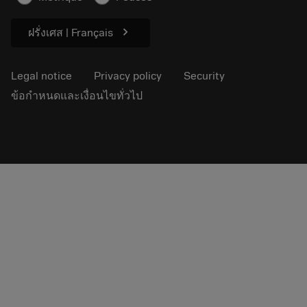
Sustainability
chevron_right
ฝรั่งเศส | Français
Legal notice
Privacy policy
Security
ข้อกำหนดและเงื่อนไขทั่วไป