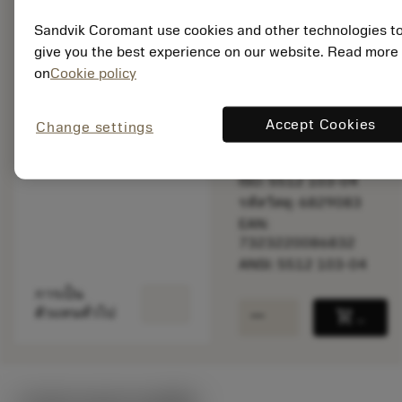
Sandvik Coromant use cookies and other technologies t
give you the best experience on our website. Read more
พร้อมจําหน่าย
on
Cookie policy
ภายในหนึ่ง
สัปดาห์
Accept Cookies
Change settings
จำนวนบรรจุ: 1
ISO: 5512 103-04
รหัสวัสดุ: 6829083
EAN:
7323220086832
ANSI: 5512 103-04
การเป็น
remove
add
ตัวแทนทั่วไป
shopping_cart
เพิ่มล