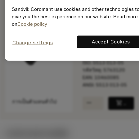
Sandvik Coromant use cookies and other technologies t
give you the best experience on our website. Read more
พร้อมจําหน่าย
on
Cookie policy
ภายในหนึ่ง
สัปดาห์
Accept Cookies
Change settings
จำนวนบรรจุ: 1
ISO: 5513 013-05
รหัสวัสดุ: 5763120
EAN: 10460085
ANSI: 5513 013-05
remove
add
การเป็นตัวแทนทั่วไป
shopping_cart
เพิ่มล
ภาพประกอบทางเทคนิค