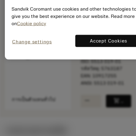
Sandvik Coromant use cookies and other technologies t
give you the best experience on our website. Read more
พร้อมจําหน่าย
on
Cookie policy
ภายในหนึ่ง
สัปดาห์
Accept Cookies
Change settings
จำนวนบรรจุ: 1
ISO: 5513 019-01
รหัสวัสดุ: 5763187
EAN: 10917255
ANSI: 5513 019-01
remove
add
การเป็นตัวแทนทั่วไป
shopping_cart
เพิ่มล
ภาพประกอบทางเทคนิค