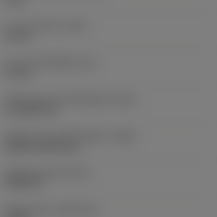
ความยาวโดยรวม
(OAL)
5.2 mm
ความยาวตัวเครื่องมือ
(LB)
3.2 mm
รหัสรูปแบบทางออกน้ำหล่อเย็น
(CXSC)
no coolant exit
รหัสรูปแบบทางเข้าน้ำหล่อเย็น
(CNSC)
without coolant entry
น้ำหนักของอุปกรณ์
(WT)
0.0001 kg
Release date
(ValFrom20)