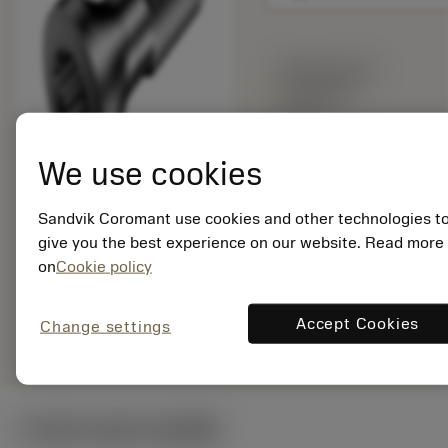
พร้อมจําหน่าย
ภายในหนึ่ง
สัปดาห์
We use cookies
จำนวนบรรจุ: 1
ISO: 5513 020-11
Sandvik Coromant use cookies and other technologies t
รหัสวัสดุ: 5763171
give you the best experience on our website. Read more
EAN: 10049351
on
Cookie policy
ANSI: 5513 020-11
Accept Cookies
remove
add
Change settings
การเป็นตัวแทนทั่วไป
shopping_cart
เพิ่มล
ภาพประกอบทางเทคนิค