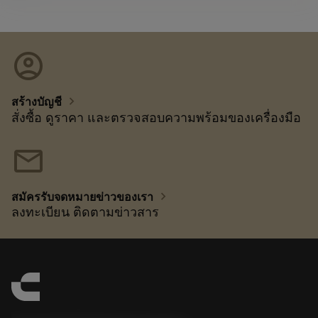
account_circle
chevron_right
สร้างบัญชี
สั่งซื้อ ดูราคา และตรวจสอบความพร้อมของเครื่องมือ
mail
chevron_right
สมัครรับจดหมายข่าวของเรา
ลงทะเบียน ติดตามข่าวสาร