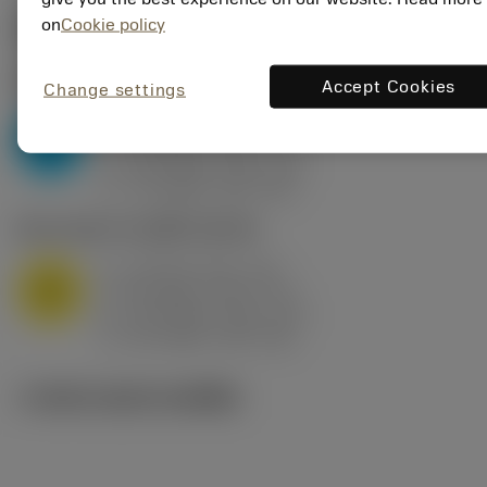
on
Cookie policy
ค่าเริ่มต้น
(KAPR
95 deg
)
P2.1.Z.AN
,
ความแข็ง: 175 HB
Accept Cookies
Change settings
a
10 mm (2.4 - 13)
p
P
f
0.8 mm/r (0.5 - 1.1)
n
h
0.8 mm/r (0.5 - 1.1)
ex
v
75 m/min (95 - 60)
c
M1.0.Z.AQ
,
ความแข็ง: 200 HB
a
10 mm (2.4 - 13)
p
M
f
0.8 mm/r (0.5 - 1.1)
n
h
0.8 mm/r (0.5 - 1.1)
ex
v
65 m/min (90 - 50)
c
ภาพประกอบทางเทคนิค