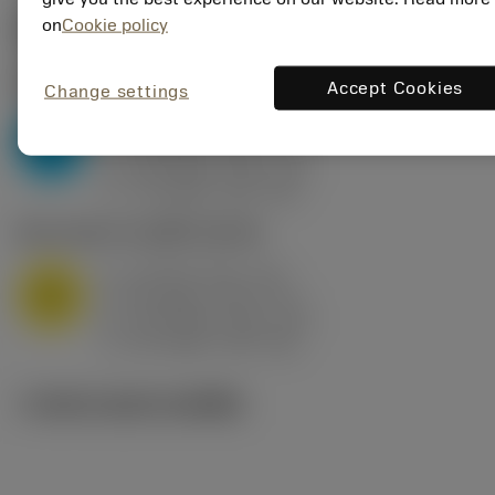
on
Cookie policy
ค่าเริ่มต้น
(KAPR
95 deg
)
P2.1.Z.AN
,
ความแข็ง: 175 HB
Accept Cookies
Change settings
a
10 mm (2.4 - 13)
p
P
f
0.8 mm/r (0.5 - 1.1)
n
h
0.8 mm/r (0.5 - 1.1)
ex
v
75 m/min (95 - 60)
c
M1.0.Z.AQ
,
ความแข็ง: 200 HB
a
10 mm (2.4 - 13)
p
M
f
0.8 mm/r (0.5 - 1.1)
n
h
0.8 mm/r (0.5 - 1.1)
ex
v
65 m/min (90 - 50)
c
ภาพประกอบทางเทคนิค