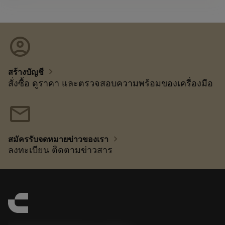
account_circle
chevron_right
สร้างบัญชี
สั่งซื้อ ดูราคา และตรวจสอบความพร้อมของเครื่องมือ
mail
chevron_right
สมัครรับจดหมายข่าวของเรา
ลงทะเบียน ติดตามข่าวสาร