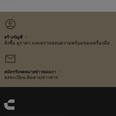
account_circle
chevron_right
สร้างบัญชี
สั่งซื้อ ดูราคา และตรวจสอบความพร้อมของเครื่องมือ
mail
chevron_right
สมัครรับจดหมายข่าวของเรา
ลงทะเบียน ติดตามข่าวสาร