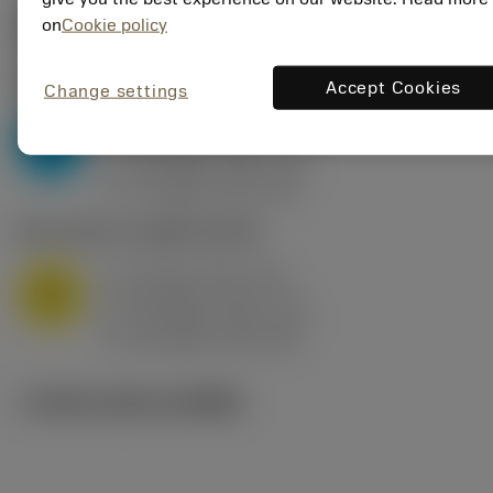
on
Cookie policy
ค่าเริ่มต้น
(KAPR
95 deg
)
P2.1.Z.AN
,
ความแข็ง: 175 HB
Accept Cookies
Change settings
a
10 mm (2.4 - 13)
p
P
f
0.8 mm/r (0.5 - 1.1)
n
h
0.8 mm/r (0.5 - 1.1)
ex
v
75 m/min (95 - 60)
c
M1.0.Z.AQ
,
ความแข็ง: 200 HB
a
10 mm (2.4 - 13)
p
M
f
0.8 mm/r (0.5 - 1.1)
n
h
0.8 mm/r (0.5 - 1.1)
ex
v
65 m/min (90 - 50)
c
ภาพประกอบทางเทคนิค