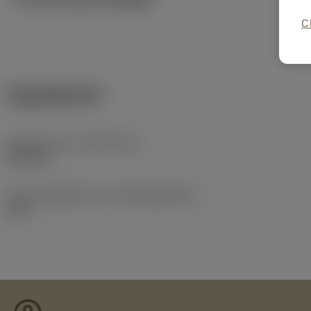
C
ข้อมูลผลิตภัณฑ์
Release date
(ValFrom20)
18/5/98
รหัสของชุดที่ออกแล้ว
(RELEASEPACK)
00.2