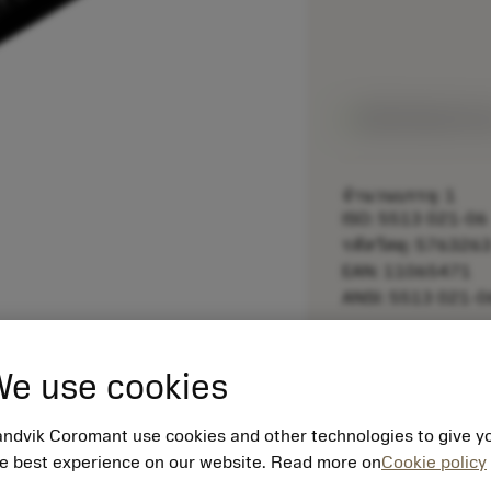
สินค้าพร้อมจำหน
จำนวนบรรจุ: 1
ISO: 5513 021-06
รหัสวัสดุ: 576326
EAN: 11065471
ANSI: 5513 021-0
remove
e use cookies
ndvik Coromant use cookies and other technologies to give y
e best experience on our website. Read more on
Cookie policy