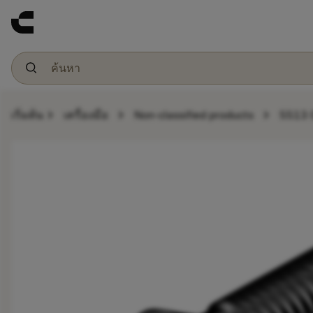
chevron_right
chevron_right
chevron_right
เริ่มต้น
เครื่องมือ
Non-classified products
5513 