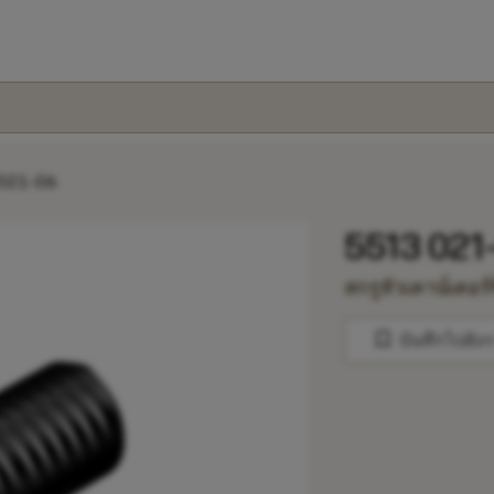
021-06
5513 021
สกรูหัวเคาน์เตอร์ซ
bookmark
บันทึกไปยัง