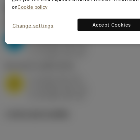
on
Cookie policy
ค่าเริ่มต้น
(KAPR
95 deg
)
P2.1.Z.AN
,
ความแข็ง: 175 HB
Accept Cookies
Change settings
a
10 mm (2.4 - 13)
p
P
f
0.8 mm/r (0.5 - 1.1)
n
h
0.8 mm/r (0.5 - 1.1)
ex
v
75 m/min (95 - 60)
c
M1.0.Z.AQ
,
ความแข็ง: 200 HB
a
10 mm (2.4 - 13)
p
M
f
0.8 mm/r (0.5 - 1.1)
n
h
0.8 mm/r (0.5 - 1.1)
ex
v
65 m/min (90 - 50)
c
ภาพประกอบทางเทคนิค