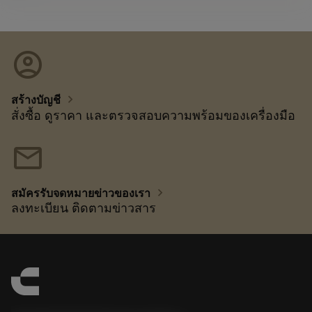
account_circle
chevron_right
สร้างบัญชี
สั่งซื้อ ดูราคา และตรวจสอบความพร้อมของเครื่องมือ
mail
chevron_right
สมัครรับจดหมายข่าวของเรา
ลงทะเบียน ติดตามข่าวสาร