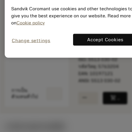
Sandvik Coromant use cookies and other technologies t
give you the best experience on our website. Read more
พร้อมจําหน่าย
on
Cookie policy
ภายในหนึ่ง
สัปดาห์
Accept Cookies
Change settings
จำนวนบรรจุ: 1
ISO: 5513 030-02
รหัสวัสดุ: 5763204
EAN: 10197121
ANSI: 5513 030-02
การเป็น
remove
add
ตัวแทนทั่วไป
shopping_cart
เพิ่มล
ภาพประกอบทางเทคนิค