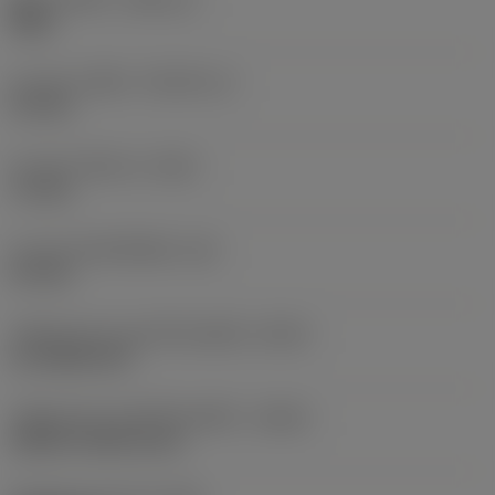
Right
ความยาวเกลียว
(THLGTH_2)
4.3 mm
ความยาวโดยรวม
(OAL)
7.2 mm
ความยาวตัวเครื่องมือ
(LB)
2.9 mm
รหัสรูปแบบทางออกน้ำหล่อเย็น
(CXSC)
no coolant exit
รหัสรูปแบบทางเข้าน้ำหล่อเย็น
(CNSC)
without coolant entry