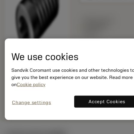
พร้อมจําหน่าย
ภายในหนึ่ง
สัปดาห์
We use cookies
จำนวนบรรจุ: 1
ISO: 5513 031-14
รหัสวัสดุ: 7632055
Sandvik Coromant use cookies and other technologies t
EAN:
give you the best experience on our website. Read more
7323224011571
on
Cookie policy
ANSI: 5513 031-14
Accept Cookies
Change settings
remove
add
การเป็นตัวแทนทั่วไป
shopping_cart
เพิ่มล