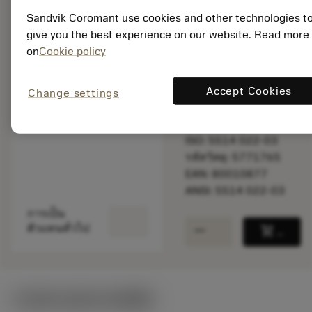
Sandvik Coromant use cookies and other technologies t
give you the best experience on our website. Read more
พร้อมจําหน่าย
on
Cookie policy
ภายในหนึ่ง
สัปดาห์
Accept Cookies
Change settings
จำนวนบรรจุ: 1
ISO: 5514 022-03
รหัสวัสดุ: 5771765
EAN: 80010877
ANSI: 5514 022-03
การเป็น
remove
add
ตัวแทนทั่วไป
shopping_cart
เพิ่มล
ภาพประกอบทางเทคนิค