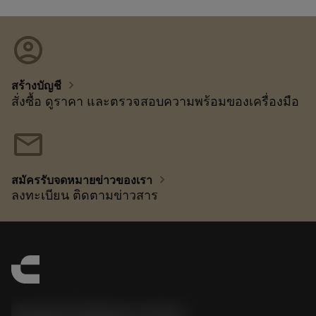
account_circle
chevron_right
สร้างบัญชี
สั่งซื้อ ดูราคา และตรวจสอบความพร้อมของเครื่องมือ
mail
chevron_right
สมัครรับจดหมายข่าวของเรา
ลงทะเบียน ติดตามข่าวสาร