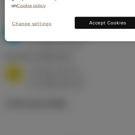
ค่าเริ่มต้น
(KAPR
95 deg
)
on
Cookie policy
P2.1.Z.AN
,
ความแข็ง: 175 HB
Accept Cookies
Change settings
a
10 mm (2.4 - 13)
p
P
f
0.8 mm/r (0.5 - 1.1)
n
h
0.8 mm/r (0.5 - 1.1)
ex
v
75 m/min (95 - 60)
c
M1.0.Z.AQ
,
ความแข็ง: 200 HB
a
10 mm (2.4 - 13)
p
M
f
0.8 mm/r (0.5 - 1.1)
n
h
0.8 mm/r (0.5 - 1.1)
ex
v
65 m/min (90 - 50)
c
ภาพประกอบทางเทคนิค