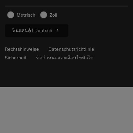
Nachhaltiges Unternehmen
Artikel
Metrisch
Zoll
Für die Presse
chevron_right
ฟินแลนด์ | Deutsch
Rechtshinweise
Datenschutzrichtlinie
Sicherheit
ข้อกำหนดและเงื่อนไขทั่วไป