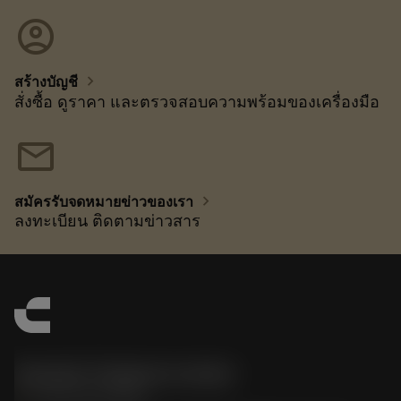
account_circle
chevron_right
สร้างบัญชี
สั่งซื้อ ดูราคา และตรวจสอบความพร้อมของเครื่องมือ
mail
chevron_right
สมัครรับจดหมายข่าวของเรา
ลงทะเบียน ติดตามข่าวสาร
Sandvik Thailand Limited
phone
+66 2 016 2120