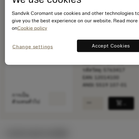
Sandvik Coromant use cookies and other technologies t
give you the best experience on our website. Read more
พร้อมจําหน่าย
ภายในหนึ่ง
on
Cookie policy
สัปดาห์
Accept Cookies
Change settings
จำนวนบรรจุ: 1
ISO: 5519 107-01
รหัสวัสดุ: 5763417
EAN: 12014100
ANSI: 5519 107-01
การเป็น
remove
add
ตัวแทนทั่วไป
shopping_cart
เพิ่มล
ภาพประกอบทางเทคนิค