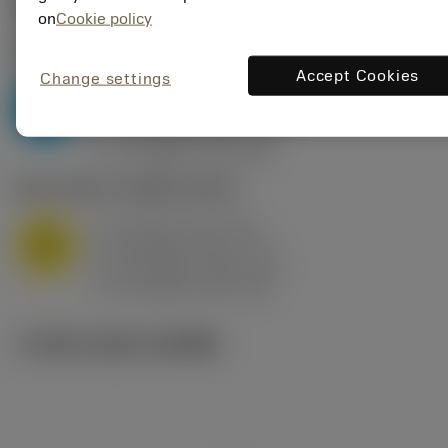
ค่าเริ่มต้น
(KAPR
95 deg
)
on
Cookie policy
P2.1.Z.AN
,
ความแข็ง: 175 HB
Accept Cookies
Change settings
a
10 mm (2.4 - 13)
p
P
f
0.8 mm/r (0.5 - 1.1)
n
h
0.8 mm/r (0.5 - 1.1)
ex
v
75 m/min (95 - 60)
c
M1.0.Z.AQ
,
ความแข็ง: 200 HB
a
10 mm (2.4 - 13)
p
M
f
0.8 mm/r (0.5 - 1.1)
n
h
0.8 mm/r (0.5 - 1.1)
ex
v
65 m/min (90 - 50)
c
ภาพประกอบทางเทคนิค