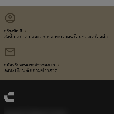
account_circle
chevron_right
สร้างบัญชี
สั่งซื้อ ดูราคา และตรวจสอบความพร้อมของเครื่องมือ
mail
chevron_right
สมัครรับจดหมายข่าวของเรา
ลงทะเบียน ติดตามข่าวสาร