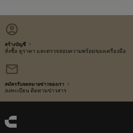
account_circle
chevron_right
สร้างบัญชี
สั่งซื้อ ดูราคา และตรวจสอบความพร้อมของเครื่องมือ
mail
chevron_right
สมัครรับจดหมายข่าวของเรา
ลงทะเบียน ติดตามข่าวสาร