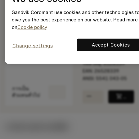
Sandvik Coromant use cookies and other technologies t
give you the best experience on our website. Read more
สินค้าพร้อม
on
Cookie policy
จำหน่าย
Accept Cookies
Change settings
จำนวนบรรจุ: 1
ISO: 5541 043-05
รหัสวัสดุ: 6528339
EAN: 26528339
ANSI: 5541 043-05
การเป็น
remove
add
ตัวแทนทั่วไป
shopping_cart
เพิ่มล
ภาพประกอบทางเทคนิค