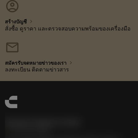
account_circle
chevron_right
สร้างบัญชี
สั่งซื้อ ดูราคา และตรวจสอบความพร้อมของเครื่องมือ
mail
chevron_right
สมัครรับจดหมายข่าวของเรา
ลงทะเบียน ติดตามข่าวสาร
Sandvik Thailand Limited
phone
+66 2 016 2120