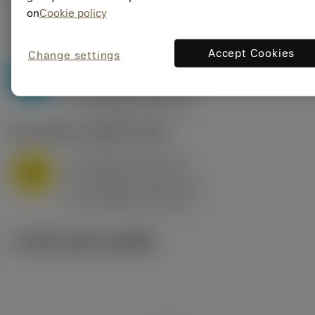
ค่าเริ่มต้น
(KAPR
95 deg
)
on
Cookie policy
P2.1.Z.AN
,
ความแข็ง: 175 HB
Accept Cookies
Change settings
a
10 mm (2.4 - 13)
p
P
f
0.8 mm/r (0.5 - 1.1)
n
h
0.8 mm/r (0.5 - 1.1)
ex
v
75 m/min (95 - 60)
c
M1.0.Z.AQ
,
ความแข็ง: 200 HB
a
10 mm (2.4 - 13)
p
M
f
0.8 mm/r (0.5 - 1.1)
n
h
0.8 mm/r (0.5 - 1.1)
ex
v
65 m/min (90 - 50)
c
ภาพประกอบทางเทคนิค