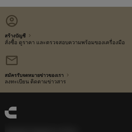
account_circle
chevron_right
สร้างบัญชี
สั่งซื้อ ดูราคา และตรวจสอบความพร้อมของเครื่องมือ
mail
chevron_right
สมัครรับจดหมายข่าวของเรา
ลงทะเบียน ติดตามข่าวสาร