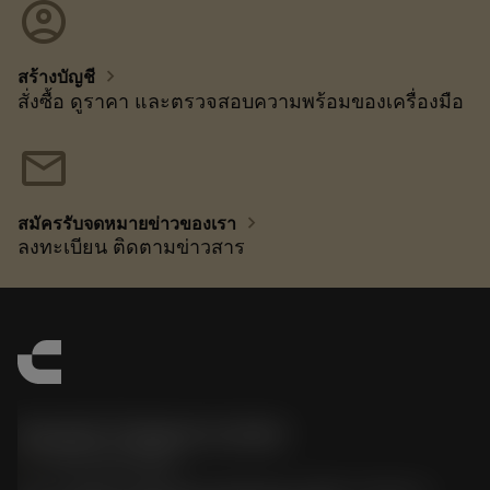
account_circle
chevron_right
สร้างบัญชี
สั่งซื้อ ดูราคา และตรวจสอบความพร้อมของเครื่องมือ
mail
chevron_right
สมัครรับจดหมายข่าวของเรา
ลงทะเบียน ติดตามข่าวสาร
Sandvik Thailand Limited
phone
+66 2 016 2120