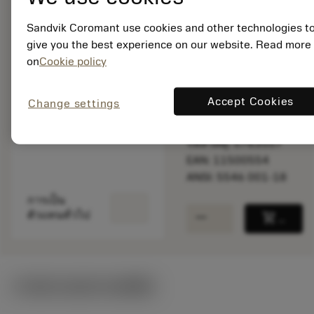
Sandvik Coromant use cookies and other technologies t
give you the best experience on our website. Read more
สินค้าพร้อม
on
Cookie policy
จำหน่าย
Accept Cookies
Change settings
จำนวนบรรจุ: 1
ISO: 5546 001-18
รหัสวัสดุ: 5763557
EAN: 11500554
ANSI: 5546 001-18
การเป็น
remove
add
ตัวแทนทั่วไป
shopping_cart
เพิ่มล
ภาพประกอบทางเทคนิค