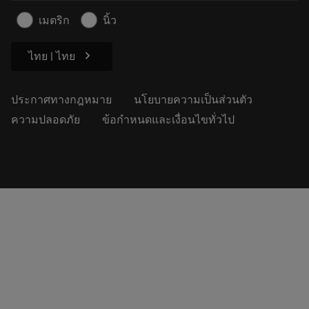
ข้อมูลความปลอดภัยในการทำงาน
เมตริก
นิ้ว
ความยั่งยืน
chevron_right
ไทย | ไทย
ประกาศทางกฎหมาย
นโยบายความเป็นส่วนตัว
ความปลอดภัย
ข้อกำหนดและเงื่อนไขทั่วไป