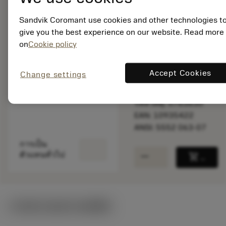
Sandvik Coromant use cookies and other technologies t
give you the best experience on our website. Read more
สินค้าพร้อม
on
Cookie policy
จำหน่าย
Accept Cookies
Change settings
จำนวนบรรจุ: 1
ISO: 5552 063-07
รหัสวัสดุ: 5763630
EAN: 10935422
ANSI: 5552 063-07
การเป็น
remove
add
ตัวแทนทั่วไป
shopping_cart
เพิ่มล
ภาพประกอบทางเทคนิค