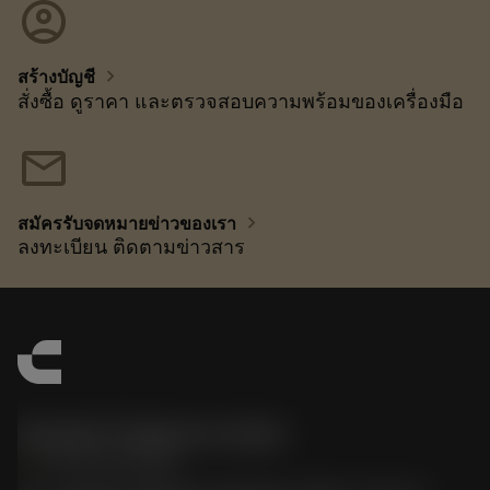
account_circle
chevron_right
สร้างบัญชี
สั่งซื้อ ดูราคา และตรวจสอบความพร้อมของเครื่องมือ
mail
chevron_right
สมัครรับจดหมายข่าวของเรา
ลงทะเบียน ติดตามข่าวสาร
Sandvik Thailand Limited
phone
+66 2 016 2120