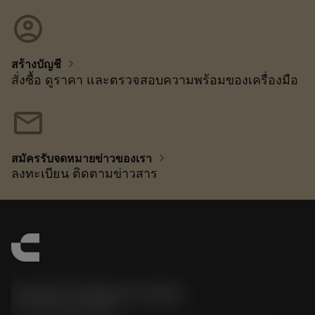
account_circle
chevron_right
สร้างบัญชี
สั่งซื้อ ดูราคา และตรวจสอบความพร้อมของเครื่องมือ
mail
chevron_right
สมัครรับจดหมายข่าวของเรา
ลงทะเบียน ติดตามข่าวสาร
Sandvik Thailand Limited
phone
+66 2 016 2120