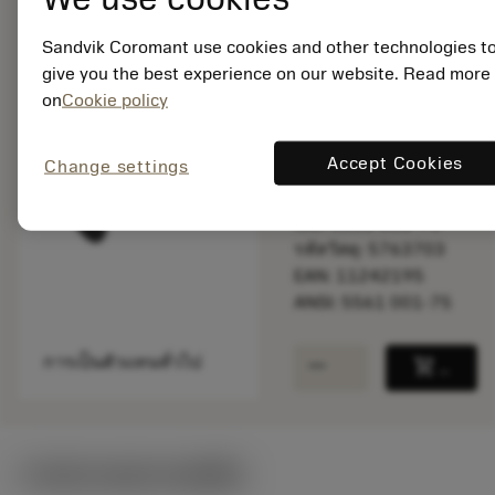
Sandvik Coromant use cookies and other technologies t
give you the best experience on our website. Read more
พร้อมจําหน่าย
ภายในหนึ่ง
on
Cookie policy
สัปดาห์
Accept Cookies
Change settings
จำนวนบรรจุ: 1
ISO: 5561 001-75
รหัสวัสดุ: 5763703
EAN: 11242195
ANSI: 5561 001-75
remove
add
การเป็นตัวแทนทั่วไป
shopping_cart
เพิ่มล
ภาพประกอบทางเทคนิค