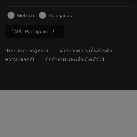
สำหรับสื่อมวลชน
ติดต่อเรา
ข้อมูลความปลอดภัยในการทำงาน
Métrico
Polegadas
ความยั่งยืน
chevron_right
ไทย | Português
ประกาศทางกฎหมาย
นโยบายความเป็นส่วนตัว
ความปลอดภัย
ข้อกำหนดและเงื่อนไขทั่วไป