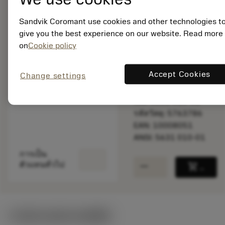
Sandvik Coromant use cookies and other technologies t
give you the best experience on our website. Read more
พร้อมจําหน่าย
ภายในหนึ่ง
on
Cookie policy
สัปดาห์
Accept Cookies
Change settings
จำนวนบรรจุ: 1
ISO: 5631 010-01
รหัสวัสดุ: 5763786
EAN: 10008051
ANSI: 5631 010-01
การเป็น
remove
add
ตัวแทนทั่วไป
shopping_cart
เพิ่มล
ภาพประกอบทางเทคนิค