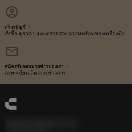
account_circle
chevron_right
สร้างบัญชี
สั่งซื้อ ดูราคา และตรวจสอบความพร้อมของเครื่องมือ
mail
chevron_right
สมัครรับจดหมายข่าวของเรา
ลงทะเบียน ติดตามข่าวสาร
Sandvik Thailand Limited
phone
+66 2 016 2120