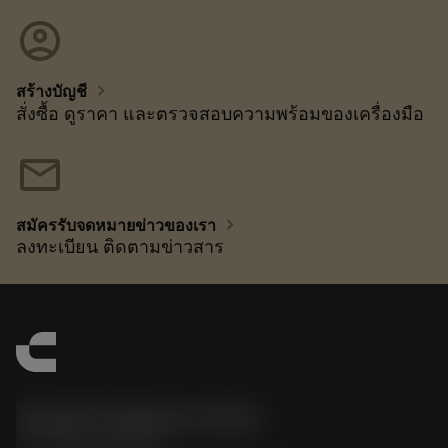
account_circle
chevron_right
สร้างบัญชี
สั่งซื้อ ดูราคา และตรวจสอบความพร้อมของเครื่องมือ
mail
chevron_right
สมัครรับจดหมายข่าวของเรา
ลงทะเบียน ติดตามข่าวสาร
Sandvik Thailand Limited
phone
+66 2 016 2120