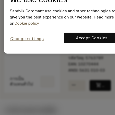
Sandvik Coromant use cookies and other technologies t
give you the best experience on our website. Read more
พร้อมจําหน่าย
ภายในหนึ่ง
on
Cookie policy
สัปดาห์
Accept Cookies
Change settings
จำนวนบรรจุ: 1
ISO: 5631 010-03
รหัสวัสดุ: 5763789
EAN: 10270444
ANSI: 5631 010-03
การเป็น
remove
add
ตัวแทนทั่วไป
shopping_cart
เพิ่มล
ภาพประกอบทางเทคนิค