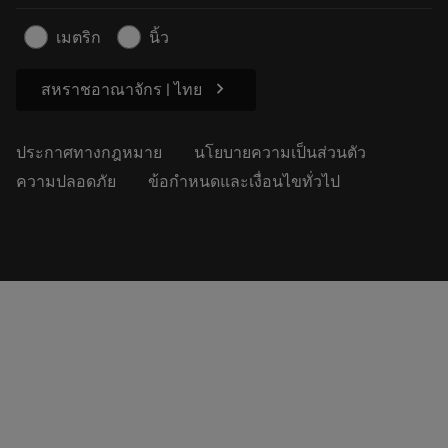
บทความ
เมตริก
นิ้ว
สำหรับสื่อมวลชน
chevron_right
สหราชอาณาจักร | ไทย
ประกาศทางกฎหมาย
นโยบายความเป็นส่วนตัว
ความปลอดภัย
ข้อกำหนดและเงื่อนไขทั่วไป