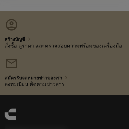
account_circle
chevron_right
สร้างบัญชี
สั่งซื้อ ดูราคา และตรวจสอบความพร้อมของเครื่องมือ
mail
chevron_right
สมัครรับจดหมายข่าวของเรา
ลงทะเบียน ติดตามข่าวสาร