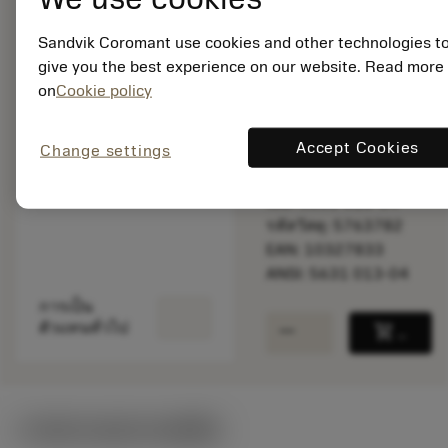
Sandvik Coromant use cookies and other technologies t
give you the best experience on our website. Read more
พร้อมจําหน่าย
ภายในหนึ่ง
on
Cookie policy
สัปดาห์
Accept Cookies
Change settings
จำนวนบรรจุ: 1
ISO: 5631 013-04
รหัสวัสดุ: 5763782
EAN: 10327833
ANSI: 5631 013-04
การเป็น
remove
add
ตัวแทนทั่วไป
shopping_cart
เพิ่มล
ภาพประกอบทางเทคนิค