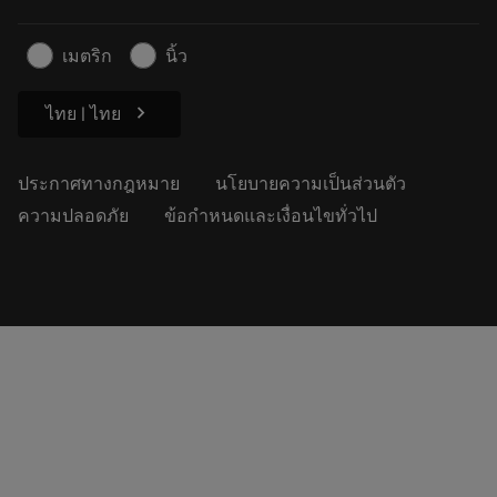
สำหรับสื่อมวลชน
ติดต่อเรา
ข้อมูลความปลอดภัยในการทำงาน
เมตริก
นิ้ว
ความยั่งยืน
chevron_right
ไทย | ไทย
ประกาศทางกฎหมาย
นโยบายความเป็นส่วนตัว
ความปลอดภัย
ข้อกำหนดและเงื่อนไขทั่วไป