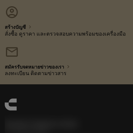
account_circle
chevron_right
สร้างบัญชี
สั่งซื้อ ดูราคา และตรวจสอบความพร้อมของเครื่องมือ
mail
chevron_right
สมัครรับจดหมายข่าวของเรา
ลงทะเบียน ติดตามข่าวสาร
Sandvik Thailand Limited
phone
+66 2 016 2120