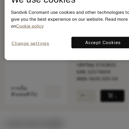
Sandvik Coromant use cookies and other technologies t
give you the best experience on our website. Read more
พร้อมจําหน่าย
ภายในหนึ่ง
on
Cookie policy
สัปดาห์
Accept Cookies
Change settings
จำนวนบรรจุ: 1
ISO: 5635 025-04
รหัสวัสดุ: 5763831
EAN: 12174654
ANSI: 5635 025-04
การเป็น
remove
add
ตัวแทนทั่วไป
shopping_cart
เพิ่มล
ภาพประกอบทางเทคนิค