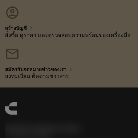
account_circle
chevron_right
สร้างบัญชี
สั่งซื้อ ดูราคา และตรวจสอบความพร้อมของเครื่องมือ
mail
chevron_right
สมัครรับจดหมายข่าวของเรา
ลงทะเบียน ติดตามข่าวสาร
Sandvik Thailand Limited
phone
+66 2 016 2120