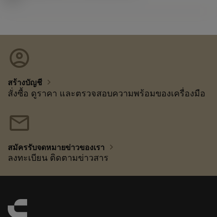
account_circle
chevron_right
สร้างบัญชี
สั่งซื้อ ดูราคา และตรวจสอบความพร้อมของเครื่องมือ
mail
chevron_right
สมัครรับจดหมายข่าวของเรา
ลงทะเบียน ติดตามข่าวสาร