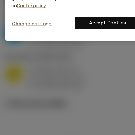
ค่าเริ่มต้น
(KAPR
95 deg
)
on
Cookie policy
P2.1.Z.AN
,
ความแข็ง: 175 HB
Accept Cookies
Change settings
a
10 mm (2.4 - 13)
p
P
f
0.8 mm/r (0.5 - 1.1)
n
h
0.8 mm/r (0.5 - 1.1)
ex
v
75 m/min (95 - 60)
c
M1.0.Z.AQ
,
ความแข็ง: 200 HB
a
10 mm (2.4 - 13)
p
M
f
0.8 mm/r (0.5 - 1.1)
n
h
0.8 mm/r (0.5 - 1.1)
ex
v
65 m/min (90 - 50)
c
ภาพประกอบทางเทคนิค