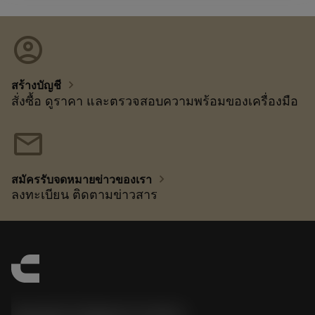
account_circle
chevron_right
สร้างบัญชี
สั่งซื้อ ดูราคา และตรวจสอบความพร้อมของเครื่องมือ
mail
chevron_right
สมัครรับจดหมายข่าวของเรา
ลงทะเบียน ติดตามข่าวสาร