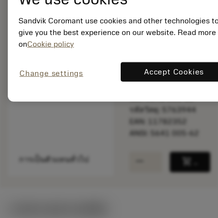
Sandvik Coromant use cookies and other technologies t
give you the best experience on our website. Read more
พร้อมจําหน่าย
ภายในหนึ่ง
on
Cookie policy
สัปดาห์
Accept Cookies
Change settings
จำนวนบรรจุ: 1
ISO: 5641 005-62
รหัสวัสดุ: 5763944
EAN: 11782352
ANSI: 5641 005-62
remove
add
การเป็นตัวแทนทั่วไป
shopping_cart
เพิ่มล
ภาพประกอบทางเทคนิค