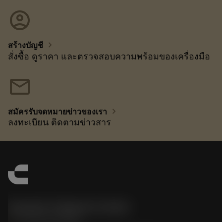
account_circle
chevron_right
สร้างบัญชี
สั่งซื้อ ดูราคา และตรวจสอบความพร้อมของเครื่องมือ
mail
chevron_right
สมัครรับจดหมายข่าวของเรา
ลงทะเบียน ติดตามข่าวสาร
Sandvik Thailand Limited
phone
+66 2 016 2120