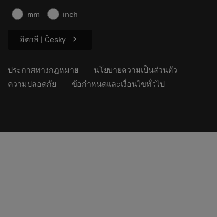
บทความ
mm
inch
สำหรับสื่อมวลชน
chevron_right
อิตาลี | Česky
ประกาศทางกฎหมาย
นโยบายความเป็นส่วนตัว
ความปลอดภัย
ข้อกำหนดและเงื่อนไขทั่วไป