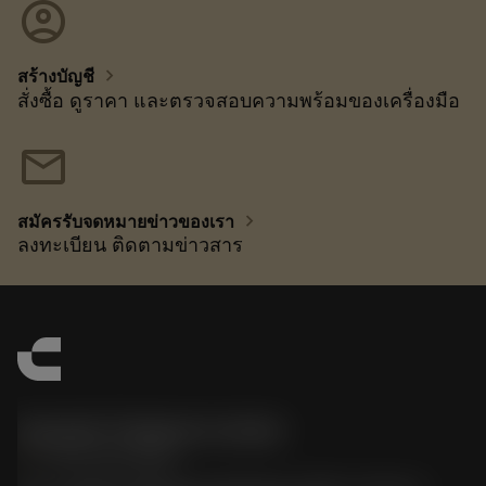
account_circle
chevron_right
สร้างบัญชี
สั่งซื้อ ดูราคา และตรวจสอบความพร้อมของเครื่องมือ
mail
chevron_right
สมัครรับจดหมายข่าวของเรา
ลงทะเบียน ติดตามข่าวสาร
Sandvik Thailand Limited
phone
+66 2 016 2120