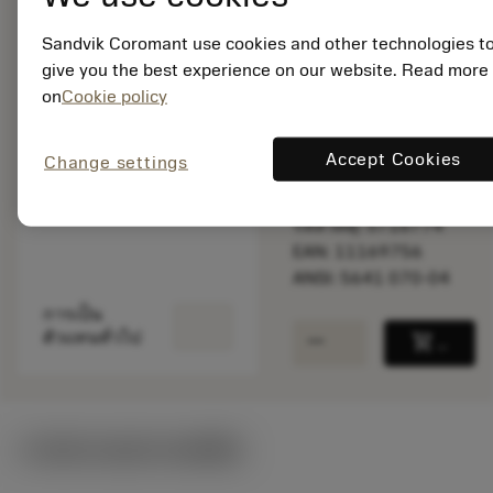
Sandvik Coromant use cookies and other technologies t
give you the best experience on our website. Read more
สินค้าพร้อม
on
Cookie policy
จำหน่าย
Accept Cookies
Change settings
จำนวนบรรจุ: 1
ISO: 5641 070-04
รหัสวัสดุ: 5716774
EAN: 11169756
ANSI: 5641 070-04
การเป็น
remove
add
ตัวแทนทั่วไป
shopping_cart
เพิ่มล
ภาพประกอบทางเทคนิค