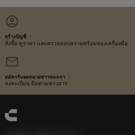
account_circle
chevron_right
สร้างบัญชี
สั่งซื้อ ดูราคา และตรวจสอบความพร้อมของเครื่องมือ
mail
chevron_right
สมัครรับจดหมายข่าวของเรา
ลงทะเบียน ติดตามข่าวสาร