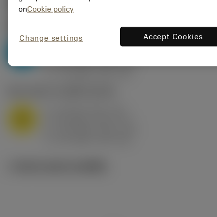
ค่าเริ่มต้น
(KAPR
95 deg
)
on
Cookie policy
P2.1.Z.AN
,
ความแข็ง: 175 HB
Accept Cookies
Change settings
a
10 mm (2.4 - 13)
p
P
f
0.8 mm/r (0.5 - 1.1)
n
h
0.8 mm/r (0.5 - 1.1)
ex
v
75 m/min (95 - 60)
c
M1.0.Z.AQ
,
ความแข็ง: 200 HB
a
10 mm (2.4 - 13)
p
M
f
0.8 mm/r (0.5 - 1.1)
n
h
0.8 mm/r (0.5 - 1.1)
ex
v
65 m/min (90 - 50)
c
ภาพประกอบทางเทคนิค