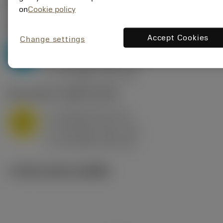
ค่าเริ่มต้น
(KAPR
95 deg
)
on
Cookie policy
P2.1.Z.AN
,
ความแข็ง: 175 HB
Accept Cookies
Change settings
a
10 mm (2.4 - 13)
p
P
f
0.8 mm/r (0.5 - 1.1)
n
h
0.8 mm/r (0.5 - 1.1)
ex
v
75 m/min (95 - 60)
c
M1.0.Z.AQ
,
ความแข็ง: 200 HB
a
10 mm (2.4 - 13)
p
M
f
0.8 mm/r (0.5 - 1.1)
n
h
0.8 mm/r (0.5 - 1.1)
ex
v
65 m/min (90 - 50)
c
ภาพประกอบทางเทคนิค