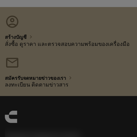
account_circle
chevron_right
สร้างบัญชี
สั่งซื้อ ดูราคา และตรวจสอบความพร้อมของเครื่องมือ
mail
chevron_right
สมัครรับจดหมายข่าวของเรา
ลงทะเบียน ติดตามข่าวสาร