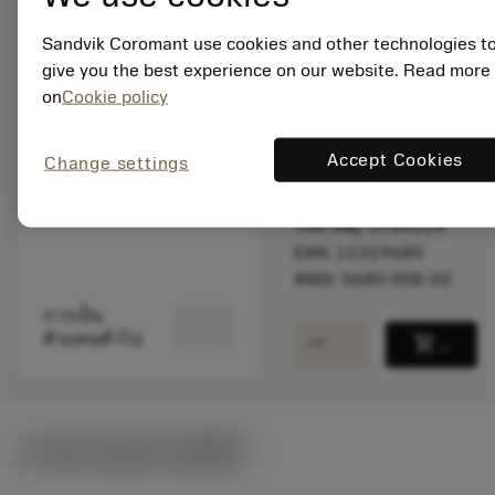
Sandvik Coromant use cookies and other technologies t
give you the best experience on our website. Read more
สินค้าพร้อม
on
Cookie policy
จำหน่าย
Accept Cookies
Change settings
จำนวนบรรจุ: 1
ISO: 5680 058-02
รหัสวัสดุ: 5764114
EAN: 11319685
ANSI: 5680 058-02
การเป็น
remove
add
ตัวแทนทั่วไป
shopping_cart
เพิ่มล
ภาพประกอบทางเทคนิค