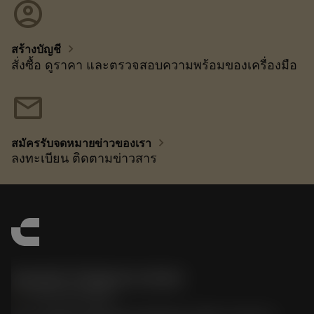
account_circle
chevron_right
สร้างบัญชี
สั่งซื้อ ดูราคา และตรวจสอบความพร้อมของเครื่องมือ
mail
chevron_right
สมัครรับจดหมายข่าวของเรา
ลงทะเบียน ติดตามข่าวสาร
Sandvik Thailand Limited
phone
+66 2 016 2120