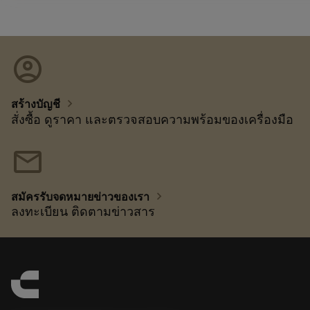
account_circle
chevron_right
สร้างบัญชี
สั่งซื้อ ดูราคา และตรวจสอบความพร้อมของเครื่องมือ
mail
chevron_right
สมัครรับจดหมายข่าวของเรา
ลงทะเบียน ติดตามข่าวสาร